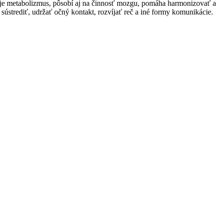
uje metabolizmus, pôsobí aj na činnosť mozgu, pomáha harmonizovať a
sústrediť, udržať očný kontakt, rozvíjať reč a iné formy komunikácie.