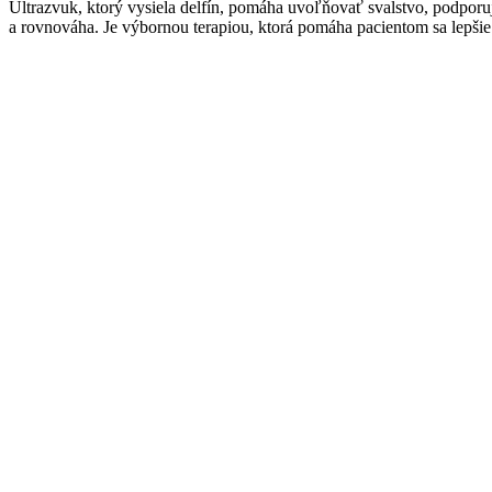
Ultrazvuk, ktorý vysiela delfín, pomáha uvoľňovať svalstvo, podpor
a rovnováha. Je výbornou terapiou, ktorá pomáha pacientom sa lepšie 