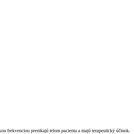
okou frekvenciou prenikajú telom pacienta a majú terapeutický účinok.